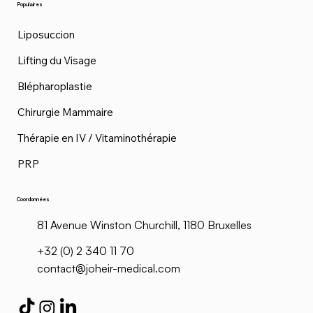
Populaires
Liposuccion
Lifting du Visage
Blépharoplastie
Chirurgie Mammaire
Thérapie en IV / Vitaminothérapie
PRP
Coordonnées
81 Avenue Winston Churchill, 1180 Bruxelles
+32 (0) 2 340 11 70
contact@joheir-medical.com