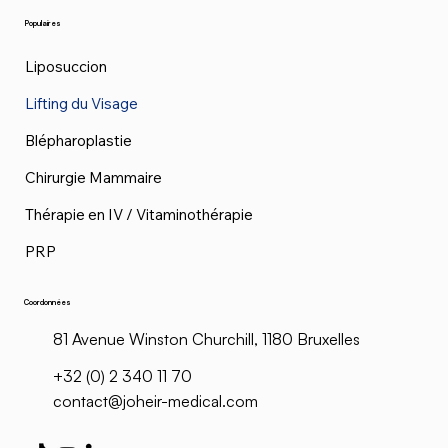
Populaires
Liposuccion
Lifting du Visage
Blépharoplastie
Chirurgie Mammaire
Thérapie en IV / Vitaminothérapie
PRP
Coordonnées
81 Avenue Winston Churchill, 1180 Bruxelles
+32 (0) 2 340 11 70
contact@joheir-medical.com