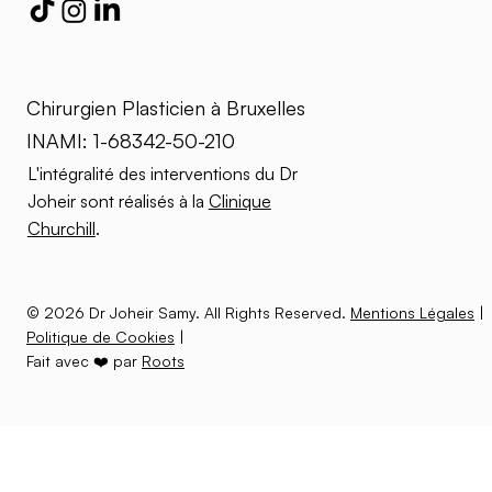
Chirurgien Plasticien à Bruxelles
INAMI: 1-68342-50-210
L'intégralité des interventions du Dr
Joheir sont réalisés à la
Clinique
Churchill
.
© 2026 Dr Joheir Samy. All Rights Reserved.
Mentions Légales
|
Politique de Cookies
|
Fait avec ❤️ par
Roots