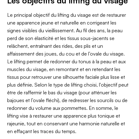
Les objectifs du lifting du visage
Le principal objectif du lifting du visage est de restaurer
une apparence jeune et naturelle en corrigeant les
signes visibles du vieillissement. Au fil des ans, la peau
perd de son élasticité et les tissus sous-jacents se
relâchent, entraînant des rides, des plis et un
affaissement des joues, du cou et de l’ovale du visage.
Le lifting permet de redonner du tonus à la peau et aux
muscles du visage, en remontant et en retendant les
tissus pour retrouver une silhouette faciale plus lisse et
plus définie. Selon le type de lifting choisi, l'objectif peut
être de raffermir le bas du visage (pour atténuer les
bajoues et l’ovale fléchi), de redresser les sourcils ou de
redonner du volume aux pommettes. En somme, le
lifting vise à restaurer une apparence plus tonique et
rajeunie, tout en conservant une harmonie naturelle et
en effaçant les traces du temps.