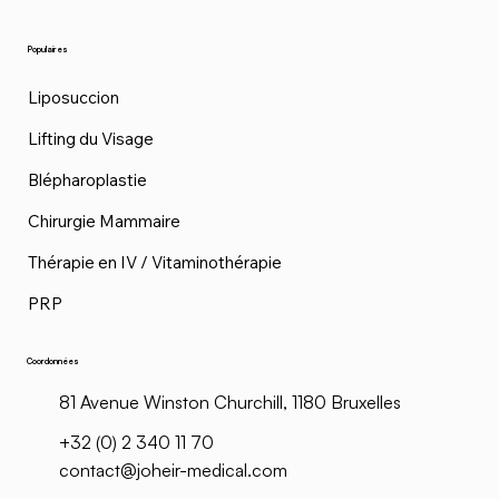
Populaires
Liposuccion
Lifting du Visage
Blépharoplastie
Chirurgie Mammaire
Thérapie en IV / Vitaminothérapie
PRP
Coordonnées
81 Avenue Winston Churchill, 1180 Bruxelles
+32 (0) 2 340 11 70
contact@joheir-medical.com