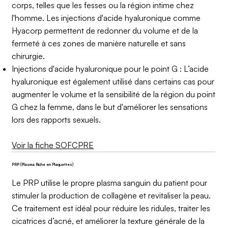
corps, telles que les fesses ou la région intime chez
l'homme. Les injections d'acide hyaluronique comme
Hyacorp permettent de redonner du volume et de la
fermeté à ces zones de manière naturelle et sans
chirurgie.
Injections d'acide hyaluronique pour le point G : L’acide
hyaluronique est également utilisé dans certains cas pour
augmenter le volume et la sensibilité de la région du point
G chez la femme, dans le but d'améliorer les sensations
lors des rapports sexuels.
Voir la fiche SOFCPRE
PRP (Plasma Riche en Plaquettes)
Le PRP utilise le propre plasma sanguin du patient pour
stimuler la production de collagène et revitaliser la peau.
Ce traitement est idéal pour réduire les ridules, traiter les
cicatrices d’acné, et améliorer la texture générale de la