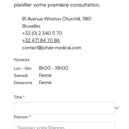
planifier votre première consultation.
81 Avenue Winston Churchill, 1180
Bruxelles
+32 (0) 2 340 11 70
+32 471 84 70 86
contact@joheir-medical.com
Horaires
8h00 - 19h00
Lun - Ven
Fermé
Samedi
Fermé
Dimanche
Titre
*
Prénom
*