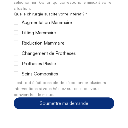
sélectionner l’option qui correspond le mieux à votre 
situation.
Quelle chirurgie suscite votre intérêt ?
*
Augmentation Mammaire
Lifting Mammaire
Réduction Mammaire
Changement de Prothèses
Prothèses Plastie
Seins Composites
Il est tout à fait possible de sélectionner plusieurs 
interventions si vous hésitez sur celle qui vous 
conviendrait le mieux.
Soumettre ma demande