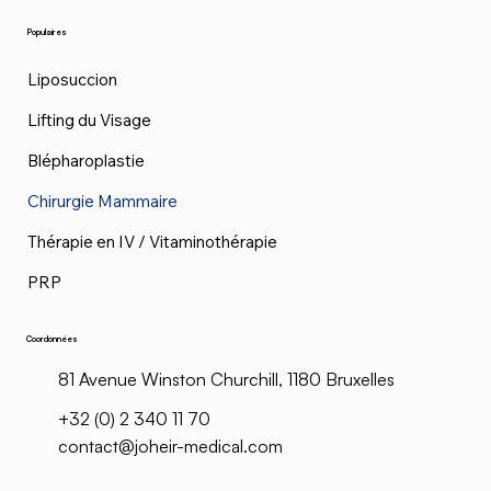
Populaires
Liposuccion
Lifting du Visage
Blépharoplastie
Chirurgie Mammaire
Thérapie en IV / Vitaminothérapie
PRP
Coordonnées
81 Avenue Winston Churchill, 1180 Bruxelles
+32 (0) 2 340 11 70
contact@joheir-medical.com