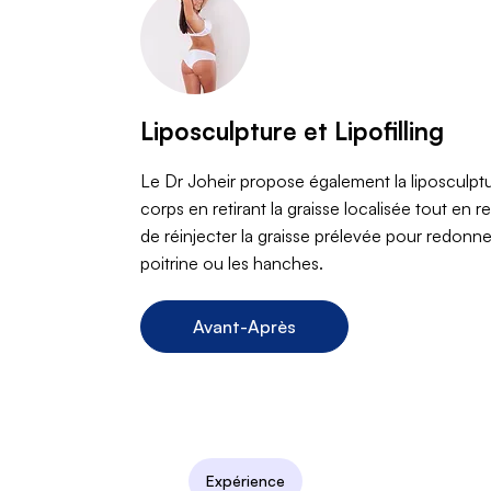
Liposculpture et Lipofilling
Le Dr Joheir propose également la liposculptu
corps en retirant la graisse localisée tout en r
de réinjecter la graisse prélevée pour redonn
poitrine ou les hanches.
Avant-Après
Expérience