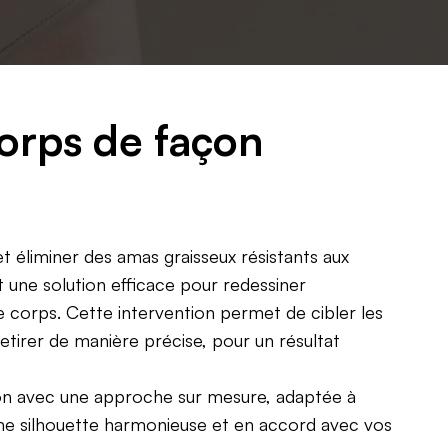
corps de façon
et éliminer des amas graisseux résistants aux
t une solution efficace pour redessiner
corps. Cette intervention permet de cibler les
retirer de manière précise, pour un résultat
ion avec une approche sur mesure, adaptée à
ne silhouette harmonieuse et en accord avec vos