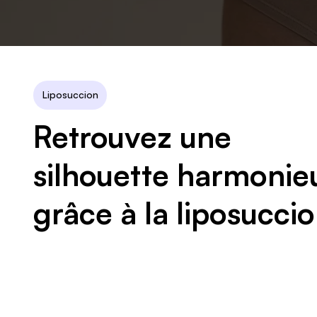
Liposuccion
Retrouvez une
silhouette harmonie
grâce à la liposucci