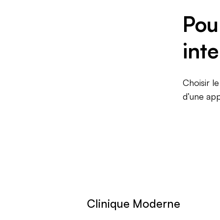
Pou
int
Choisir l
d’une ap
Clinique Moderne