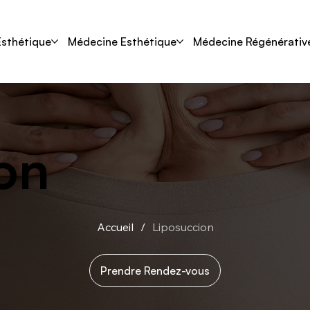
Esthétique
Médecine Esthétique
Médecine Régénérativ
on
Accueil
/
Liposuccion
Prendre Rendez-vous