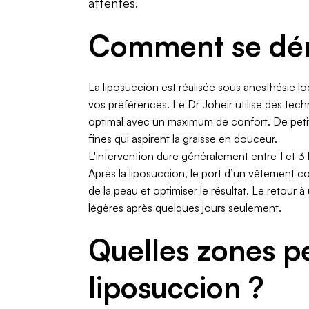
attentes.
Comment se déro
La liposuccion est réalisée sous anesthésie lo
vos préférences. Le Dr Joheir utilise des tec
optimal avec un maximum de confort. De petite
fines qui aspirent la graisse en douceur.
L'intervention dure généralement entre 1 et 3 
Après la liposuccion, le port d’un vêtement co
de la peau et optimiser le résultat. Le retour 
légères après quelques jours seulement.
Quelles zones pe
liposuccion ?