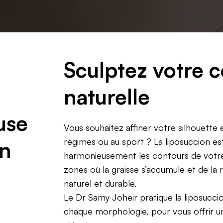
Sculptez votre 
naturelle
use
Vous souhaitez affiner votre silhouette 
régimes ou au sport ? La liposuccion es
on
harmonieusement les contours de votre 
zones où la graisse s’accumule et de la 
naturel et durable.
Le Dr Samy Joheir pratique la liposucc
chaque morphologie, pour vous offrir u