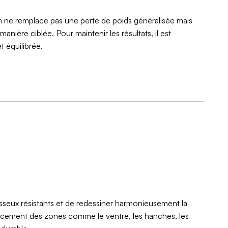
ion ne remplace pas une perte de poids généralisée mais
anière ciblée. Pour maintenir les résultats, il est
t équilibrée.
isseux résistants et de redessiner harmonieusement la
icacement des zones comme le ventre, les hanches, les