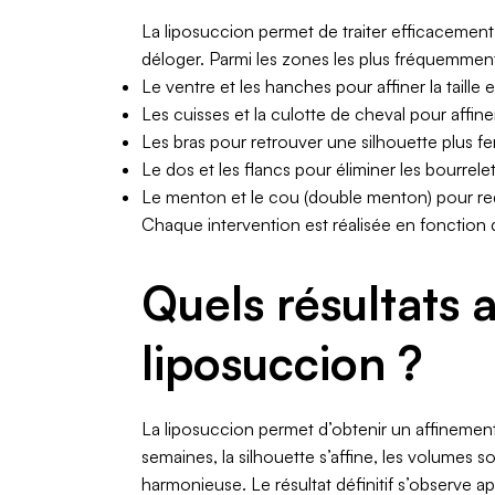
La liposuccion permet de traiter efficacement d
déloger. Parmi les zones les plus fréquemment 
Le ventre et les hanches pour affiner la taille
Les cuisses et la culotte de cheval pour affin
Les bras pour retrouver une silhouette plus f
Le dos et les flancs pour éliminer les bourrele
Le menton et le cou (double menton) pour red
Chaque intervention est réalisée en fonction 
Quels résultats 
liposuccion ?
La liposuccion permet d’obtenir un affinement 
semaines, la silhouette s’affine, les volumes so
harmonieuse. Le résultat définitif s’observe 