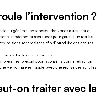
ule l’intervention ?
cale ou générale, en fonction des zones à traiter et de
hniques modernes et sécurisées pour garantir un résultat
s incisions sont réalisées afin d’introduire des canules
heures selon les zones traitées.
mpressif est prescrit pour favoriser la bonne rétraction
à une vie normale est rapide, avec une reprise des activités
ut-on traiter avec la