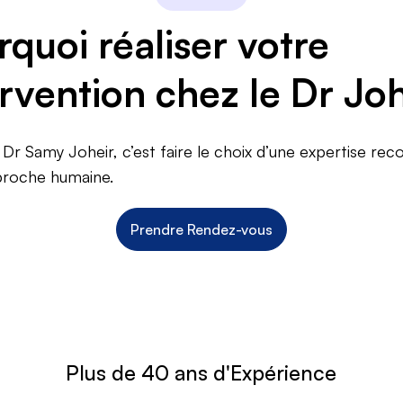
rquoi réaliser votre
ervention chez le Dr Joh
e Dr Samy Joheir, c’est faire le choix d’une expertise re
proche humaine.
Prendre Rendez-vous