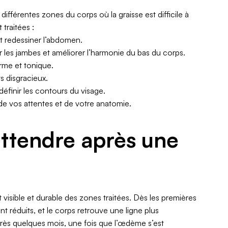
ifférentes zones du corps où la graisse est difficile à
traitées :
 et redessiner l’abdomen.
er les jambes et améliorer l’harmonie du bas du corps.
erme et tonique.
ts disgracieux.
éfinir les contours du visage.
de vos attentes et de votre anatomie.
attendre après une
visible et durable des zones traitées. Dès les premières
nt réduits, et le corps retrouve une ligne plus
après quelques mois, une fois que l’œdème s’est