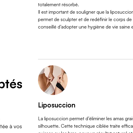
totalement résorbé.
Il est important de souligner que la liposucc
permet de sculpter et de redéfinir le corps de m
conseillé d’adopter une hygiène de vie saine e
ptés
Liposuccion
à
La liposuccion permet d’éliminer les amas gra
silhouette. Cette technique ciblée traite eff
tée à vos