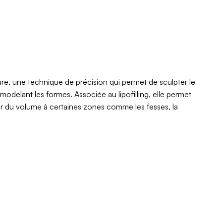
re, une technique de précision qui permet de sculpter le
emodelant les formes. Associée au lipofilling, elle permet
er du volume à certaines zones comme les fesses, la