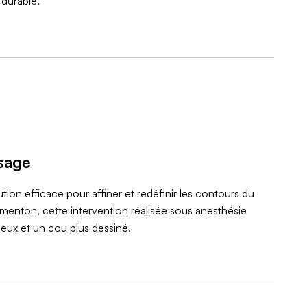
 durable.
sage
ion efficace pour affiner et redéfinir les contours du
e menton, cette intervention réalisée sous anesthésie
ieux et un cou plus dessiné.