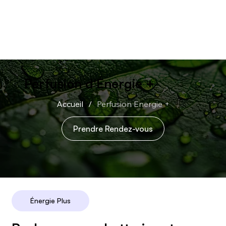
Perfusion d'Énergie +
Accueil
/
Perfusion Energie +
Prendre Rendez-vous
Énergie Plus