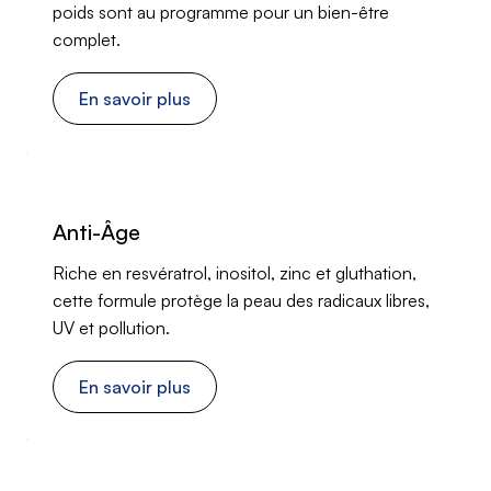
poids sont au programme pour un bien-être
complet.
En savoir plus
Anti-Âge
Riche en resvératrol, inositol, zinc et gluthation,
cette formule protège la peau des radicaux libres,
UV et pollution.
En savoir plus