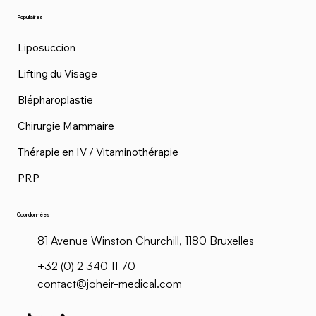
Populaires
Liposuccion
Lifting du Visage
Blépharoplastie
Chirurgie Mammaire
Thérapie en IV / Vitaminothérapie
PRP
Coordonnées
81 Avenue Winston Churchill, 1180 Bruxelles
+32 (0) 2 340 11 70
contact@joheir-medical.com