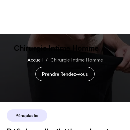
Chirurgie Intime Homme
Accueil
/
Chirurgie Intime Homme
Prendre Rendez-vous
Pénoplastie