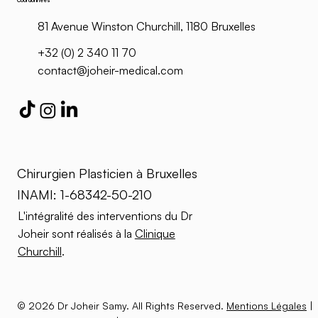
Coordonnées
81 Avenue Winston Churchill, 1180 Bruxelles
+32 (0) 2 340 11 70
contact@joheir-medical.com
Chirurgien Plasticien à Bruxelles
INAMI: 1-68342-50-210
L'intégralité des interventions du Dr
Joheir sont réalisés à la
Clinique
Churchill
.
© 2026 Dr Joheir Samy. All Rights Reserved.
Mentions Légales
|